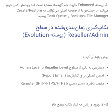
اگر پوسته Enhanced دارید، نام گزینه‌ها مشابه است اما چیدمان کمی فرق
می‌کند. با جستجو یا از صفحهٔ اصلی می‌توانید به Create/Restore
Backups، File Manager و Task Queue برسید.
بکاپ‌گیری زمان‌بندی‌شده در سطح
Reseller/Admin (پوسته Evolution)
پیش‌نیازهای کوتاه
دسترسی به یکی از سطوح Reseller Level یا Admin Level
آدرس ایمیلی برای گزارش‌ها (Report Email)
مقصد ذخیره: مسیر محلی یا Remote (SFTP/FTPS/FTP)
گام 1: ورود و رفتن به ابزار بکاپ سطح بالا