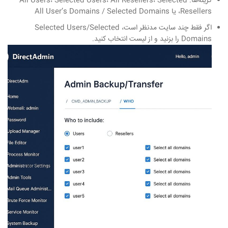
گزینه‌ها: All Users، Selected Users، All Resellers، Selected
Resellers، یا All User’s Domains / Selected Domains
اگر فقط چند سایت مدنظر است، Selected Users/Selected
Domains را بزنید و از لیست انتخاب کنید.