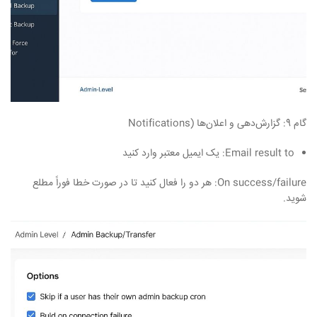
گام 9: گزارش‌دهی و اعلان‌ها (Notifications
Email result to: یک ایمیل معتبر وارد کنید
On success/failure: هر دو را فعال کنید تا در صورت خطا فوراً مطلع
شوید.