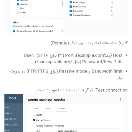
گام 5: تنظیمات انتقال به سرور دیگر
(Remote)
Host (مثلاًexample.com)، Port (22 برای SFTP)، User،
Password/Key، Path (مثل /backups/clientA/)
Bandwidth limit و Passive mode (برای FTP/FTPS) در صورت
نیاز.
Test connection اگر گزینه در نسخه شما موجود است.