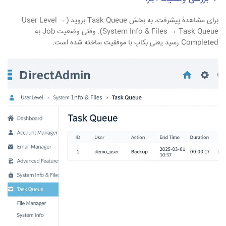
برای مشاهدهٔ پیشرفت، به بخش Task Queue بروید (User Level →
System Info & Files → Task Queue). وقتی وضعیت Job به
Completed رسید یعنی بکاپ با موفقیت ساخته شده است.