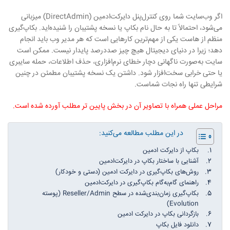
اگر وب‌سایت شما روی کنترل‌پنل دایرکت‌ادمین (DirectAdmin) میزبانی
می‌شود، احتمالاً تا به حال نام بکاپ یا نسخه پشتیبان را شنیده‌اید. بکاپ‌گیری
منظم از هاست یکی از مهم‌ترین کارهایی است که هر مدیر وب باید انجام
دهد؛ زیرا در دنیای دیجیتال هیچ چیز صددرصد پایدار نیست. ممکن است
سایت به‌صورت ناگهانی دچار خطای نرم‌افزاری، حذف اطلاعات، حمله سایبری
یا حتی خرابی سخت‌افزار شود. داشتن یک نسخه پشتیبان مطمئن در چنین
شرایطی تنها راه نجات شماست.
مراحل عملی همراه با تصاویر آن در بخش پایین تر مطلب آورده شده است.
در این مطلب مطالعه می‎‌کنید:
بکاپ از دایرکت ادمین
آشنایی با ساختار بکاپ در دایرکت‌ادمین
روش‌های بکاپ‌گیری در دایرکت‌ ادمین (دستی و خودکار)
راهنمای گام‌به‌گام بکاپ‌گیری در دایرکت‌ادمین
بکاپ‌گیری زمان‌بندی‌شده در سطح Reseller/Admin (پوسته
Evolution)
بازگردانی بکاپ در دایرکت ادمین
دانلود فایل بکاپ