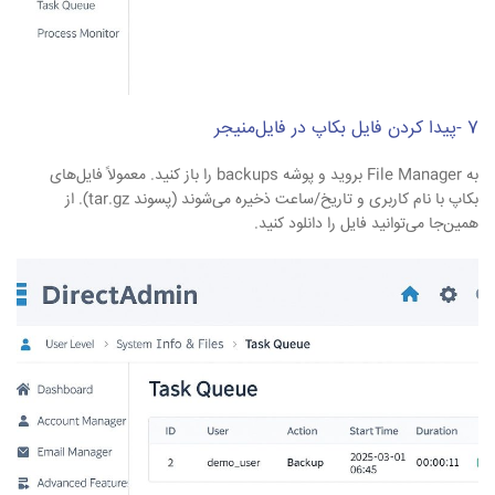
7 -پیدا کردن فایل بکاپ در فایل‌منیجر
به File Manager بروید و پوشه backups را باز کنید. معمولاً فایل‌های
بکاپ با نام کاربری و تاریخ/ساعت ذخیره می‌شوند (پسوند tar.gz). از
همین‌جا می‌توانید فایل را دانلود کنید.