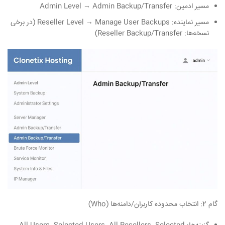
مسیر ادمین: Admin Level → Admin Backup/Transfer
مسیر نماینده: Reseller Level → Manage User Backups (در برخی
نسخه‌ها: Reseller Backup/Transfer)
گام 2: انتخاب محدوده کاربران/دامنه‌ها
(Who)