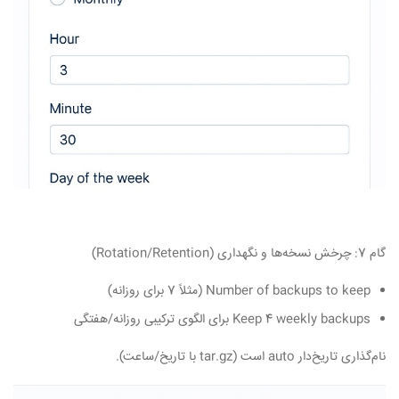
گام 7: چرخش نسخه‌ها و نگهداری (Rotation/Retention)
Number of backups to keep (مثلاً 7 برای روزانه)
Keep 4 weekly backups برای الگوی ترکیبی روزانه/هفتگی
نام‌گذاری تاریخ‌دار auto است (tar.gz با تاریخ/ساعت).