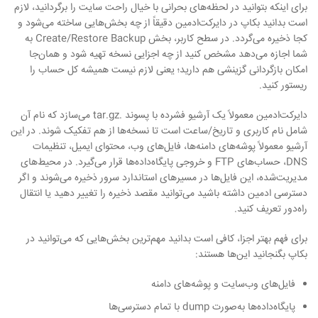
برای اینکه بتوانید در لحظه‌های بحرانی با خیال راحت سایت را برگردانید، لازم
است بدانید بکاپ در دایرکت‌ادمین دقیقاً از چه بخش‌هایی ساخته می‌شود و
کجا ذخیره می‌گردد. در سطح کاربر، بخش Create/Restore Backup به
شما اجازه می‌دهد مشخص کنید از چه اجزایی نسخه تهیه شود و همان‌جا
امکان بازگردانی گزینشی هم دارید؛ یعنی لازم نیست همیشه کل حساب را
ریستور کنید.
دایرکت‌ادمین معمولاً یک آرشیو فشرده با پسوند .tar.gz می‌سازد که نام آن
شامل نام کاربری و تاریخ/ساعت است تا نسخه‌ها از هم تفکیک شوند. در این
آرشیو معمولاً پوشه‌های دامنه‌ها، فایل‌های وب، محتوای ایمیل، تنظیمات
DNS، حساب‌های FTP و خروجی پایگاه‌داده‌ها قرار می‌گیرد. در محیط‌های
مدیریت‌شده، این فایل‌ها در مسیرهای استاندارد سرور ذخیره می‌شوند و اگر
دسترسی ادمین داشته باشید می‌توانید مقصد ذخیره را تغییر دهید یا انتقال
راه‌دور تعریف کنید.
برای فهم بهتر اجزا، کافی است بدانید مهم‌ترین بخش‌هایی که می‌توانید در
بکاپ بگنجانید این‌ها هستند:
فایل‌های وب‌سایت و پوشه‌های دامنه
پایگاه‌داده‌ها به‌صورت dump با تمام دسترسی‌ها