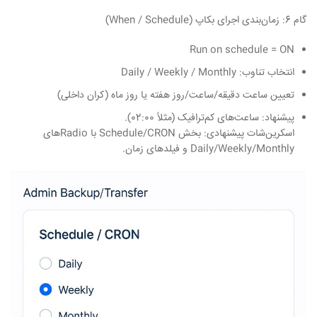
گام 6: زمان‌بندی اجرای بکاپ
(When / Schedule)
Run on schedule = ON
انتخاب تناوب: Daily / Weekly / Monthly
تعیین ساعت دقیقه/ساعت/روز هفته یا روز ماه (کران داخلی)
پیشنهاد: ساعت‌های کم‌ترافیک (مثلاً 02:00).
اسکرین‌شات پیشنهادی: بخش Schedule/CRON با Radio‌های
Daily/Weekly/Monthly و فیلدهای زمان.