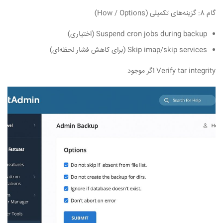
گام 8: گزینه‌های تکمیلی (How / Options)
Suspend cron jobs during backup (اختیاری)
Skip imap/skip services (برای کاهش فشار لحظه‌ای)
Verify tar integrity اگر موجود