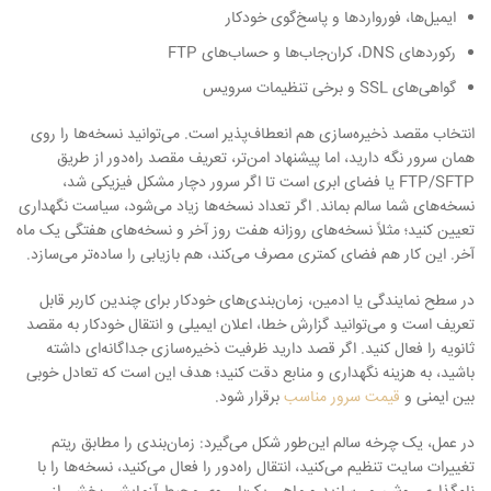
ایمیل‌ها، فورواردها و پاسخ‌گوی خودکار
رکوردهای DNS، کران‌جاب‌ها و حساب‌های FTP
گواهی‌های SSL و برخی تنظیمات سرویس
انتخاب مقصد ذخیره‌سازی هم انعطاف‌پذیر است. می‌توانید نسخه‌ها را روی
همان سرور نگه دارید، اما پیشنهاد امن‌تر، تعریف مقصد راه‌دور از طریق
FTP/SFTP یا فضای ابری است تا اگر سرور دچار مشکل فیزیکی شد،
نسخه‌های شما سالم بماند. اگر تعداد نسخه‌ها زیاد می‌شود، سیاست نگهداری
تعیین کنید؛ مثلاً نسخه‌های روزانه هفت روز آخر و نسخه‌های هفتگی یک ماه
آخر. این کار هم فضای کمتری مصرف می‌کند، هم بازیابی را ساده‌تر می‌سازد.
در سطح نمایندگی یا ادمین، زمان‌بندی‌های خودکار برای چندین کاربر قابل
تعریف است و می‌توانید گزارش خطا، اعلان ایمیلی و انتقال خودکار به مقصد
ثانویه را فعال کنید. اگر قصد دارید ظرفیت ذخیره‌سازی جداگانه‌ای داشته
باشید، به هزینه نگهداری و منابع دقت کنید؛ هدف این است که تعادل خوبی
بین ایمنی و
قیمت سرور مناسب
برقرار شود.
در عمل، یک چرخه سالم این‌طور شکل می‌گیرد: زمان‌بندی را مطابق ریتم
تغییرات سایت تنظیم می‌کنید، انتقال راه‌دور را فعال می‌کنید، نسخه‌ها را با