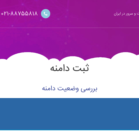
021-88755818
و سرور در ایران
ثبت دامنه
بررسی وضعیت دامنه