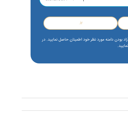
ir.
زاد بودن دامنه مورد نظر خود اطمینان حاصل نمایید. در
مایید.