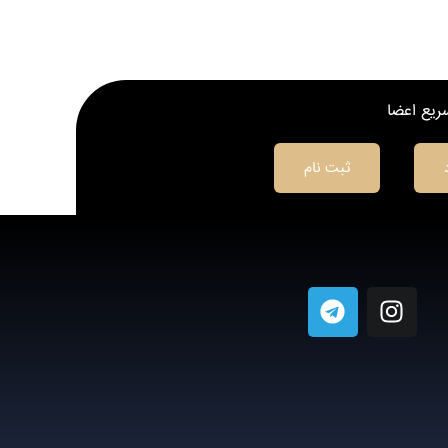
یع اعضا
ثبت نام