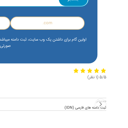
com.
اولین گام برای داشتن یک وب سایت، ثبت دامنه میباشد. ب
صورتی ک
5/5
(1 نظر)
جدیدتر
ثبت دامنه های فارسی (IDN)