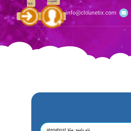
عضویت
ورود
info@clounetix.com