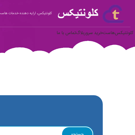
کلونتیکس، ارایه دهنده خدمات هاست 
کلونتیکس
هاست
خرید سرور
بلاگ
تماس با ما
جستجو