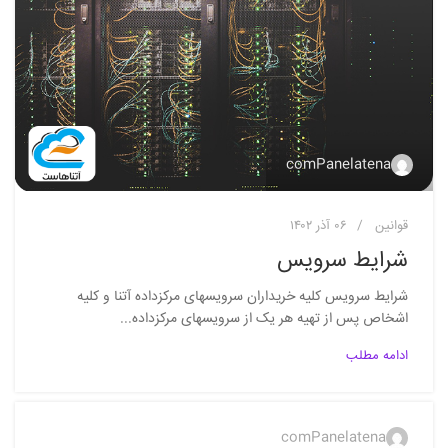
comPanelatena
قوانین
۰۶ آذر ۱۴۰۲
شرایط سرویس
شرایط سرویس کلیه خريداران سرویسهای مرکزداده آتنا و کلیه
اشخاص پس از تهیه هر یک از سرویسهای مرکزداده...
ادامه مطلب
comPanelatena