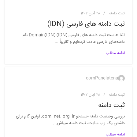
ثبت دامنه
۲۸ آبان ۱۴۰۲
ثبت دامنه های فارسی (IDN)
آتنا هاست ثبت دامنه های فارسی (IDN) Domain(IDN) نام
دامنه‌های فارسی عادت کرده‌ایم و تقریباً ...
ادامه مطلب
comPanelatena
ثبت دامنه
۲۸ آبان ۱۴۰۲
ثبت دامنه
بررسی وضعيت دامنه جستجو com. net. org. ir. اولين گام برای
داشتن يک وب سايت، ثبت دامنه ميباش...
ادامه مطلب