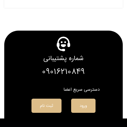
شماره پشتیبانی
09016210849
دسترسی سریع اعضا
ورود
ثبت نام